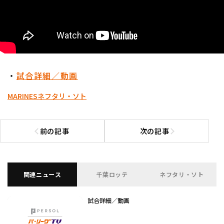
・
試合詳細／動画
MARINES
ネフタリ・ソト
前の記事
次の記事
前の記事へ
次の記事へ
関連ニュース
千葉ロッテ
ネフタリ・ソト
試合詳細／動画