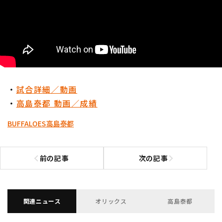
・
試合詳細／動画
・
高島泰都 動画／成績
BUFFALOES
高島泰都
前の記事
次の記事
前の記事へ
次の記事へ
関連ニュース
オリックス
高島泰都