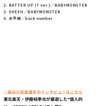
2. BATTER UP (7 ver.)／BABYMONSTER
3. SHEEH／BABYMONSTER
4. 水平線／back number
◇長谷川信哉選手のインタビューはこちら
東北楽天・伊藤裕季也が厳選した“個人的