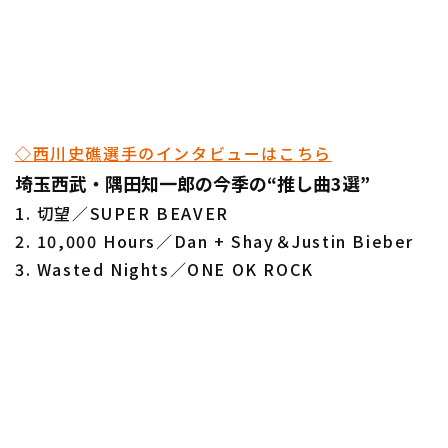
◇西川史礁選手のインタビューはこちら
埼玉西武・隅田知一郎の今季の“推し曲3選”
1. 切望／SUPER BEAVER
2. 10,000 Hours／Dan + Shay＆Justin Bieber
3. Wasted Nights／ONE OK ROCK