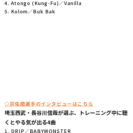
4. Atongo (Kung-Fu)／Vanilla
5. Kolom／Buk Bak
◇宗佑磨選手のインタビューはこちら
埼玉西武・長谷川信哉が選ぶ、トレーニング中に聴
くとやる気が出る4曲
1. DRIP／BABYMONSTER