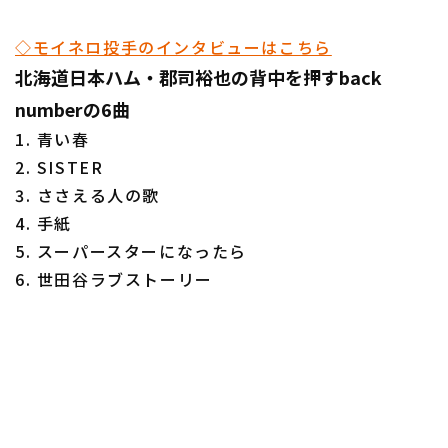
◇モイネロ投手のインタビューはこちら
北海道日本ハム・郡司裕也の背中を押すback
numberの6曲
1. 青い春
2. SISTER
3. ささえる人の歌
4. 手紙
5. スーパースターになったら
6. 世田谷ラブストーリー