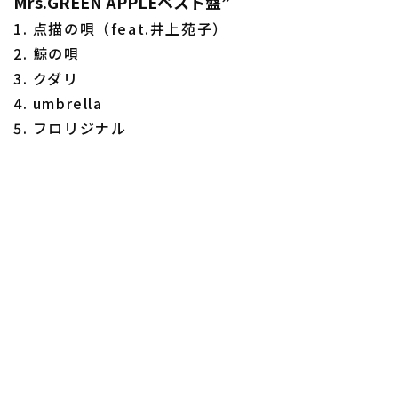
Mrs.GREEN APPLEベスト盤”
1. 点描の唄（feat.井上苑子）
2. 鯨の唄
3. クダリ
4. umbrella
5. フロリジナル