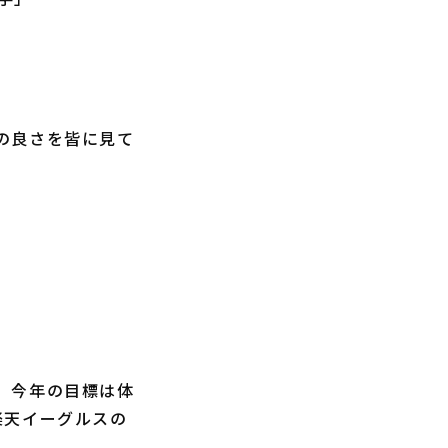
の良さを皆に見て
。今年の目標は体
楽天イーグルスの