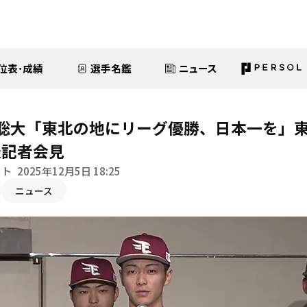
位表･成績
選手名鑑
ニュース
原聡大「東北の地にリーグ優勝、日本一を」
表記者会見
イト
2025年12月5日 18:25
ニュース