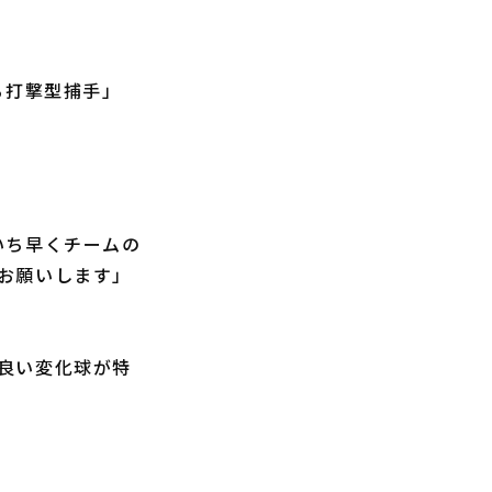
る打撃型捕手」
いち早くチームの
お願いします」
良い変化球が特