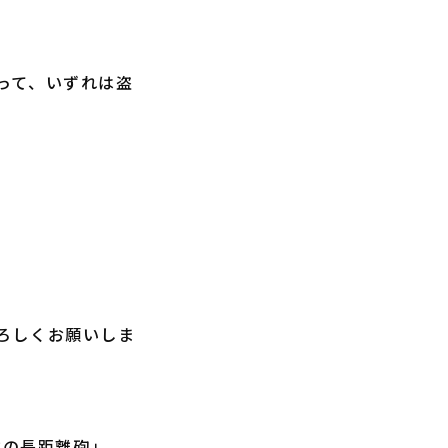
って、いずれは盗
ろしくお願いしま
右の長距離砲」