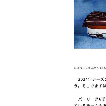
ひょっこりえふたん ES CON
2024年シー
う。そこでまず
パ・リーグ6球
ているチームも