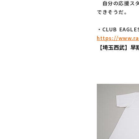
自分の応援スタ
できそうだ。
・CLUB EAGL
https://www.ra
【埼玉西武】早