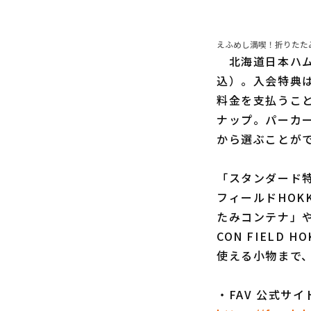
えふめし満喫！折りたたみコン
北海道日本ハムフ
込）。入会特典
料金を支払うこ
ナップ。パーカ
から選ぶことが
「スタンダード
フィールドHOK
たみコンテナ」や
CON FIELD
使える小物まで
・FAV 公式サイ