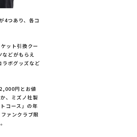
スが4つあり、各コ
チケット引換クー
ツなどがもらえ
コラボグッズなど
,000円とお値
ほか、ミズノ社製
イトコース」の年
とファンクラブ限
る。