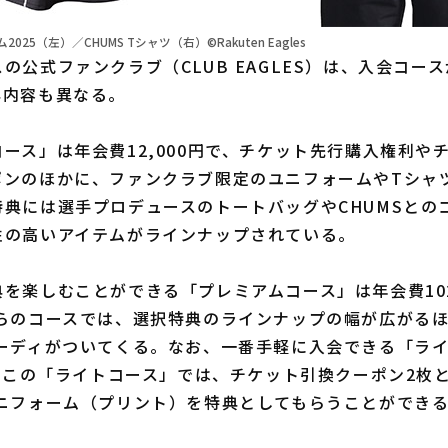
25（左）／CHUMS Tシャツ（右）©Rakuten Eagles
公式ファンクラブ（CLUB EAGLES）は、入会コー
典内容も異なる。
ース」は年会費12,000円で、チケット先行購入権利や
ポンのほかに、ファンクラブ限定のユニフォームやTシャ
特典には選手プロデュースのトートバッグやCHUMSとの
性の高いアイテムがラインナップされている。
楽しむことができる「プレミアムコース」は年会費102
ちらのコースでは、選択特典のラインナップの幅が広がる
フーディがついてくる。なお、一番手軽に入会できる「ラ
円。この「ライトコース」では、チケット引換クーポン2枚
ユニフォーム（プリント）を特典としてもらうことができ