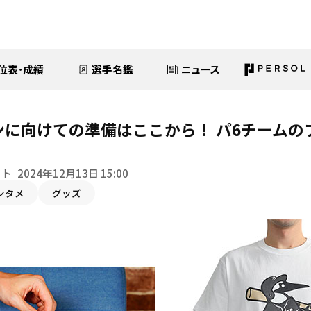
位表･成績
選手名鑑
ニュース
ズンに向けての準備はここから！ パ6チーム
イト
2024年12月13日 15:00
ンタメ
グッズ