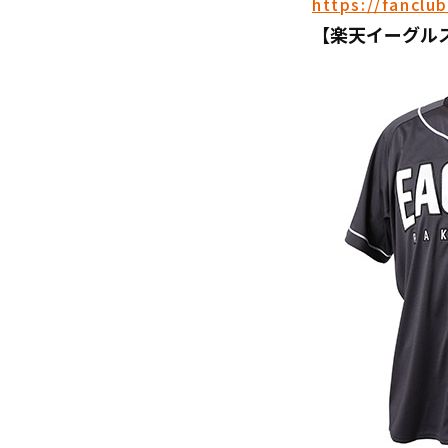
https://fanclub
【楽天イーグル