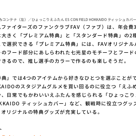
テナ（左）／ひょっこりえふたん ES CON FIELD HOKKAIDO ティッシュカバー（
ァイターズのファンクラブFAV（ファブ）は、年会費3,
は大きく「プレミアム特典」と「スタンダード特典」の2
とで選択できる「プレミアム特典」には、FAVオリジナル
ーのフード部分にあしらわれた七光星のモチーフとフード
できるので、推し選手のカラーで作るのも楽しそうだ。
特典」では4つのアイテムから好きなひとつを選ぶことが
KAIDOのスタジアムグルメを買い回るのに役立つ「えふ
、日常でもかわいいえふたんを感じられる「ひょっこりえ
 HOKKAIDO ティッシュカバー」など、観戦時に役立つグ
、オリジナルの特典グッズが充実している。
ト