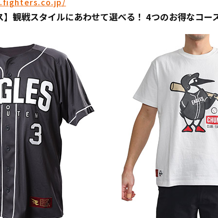
.fighters.co.jp/
ス】観戦スタイルにあわせて選べる！ 4つのお得なコー