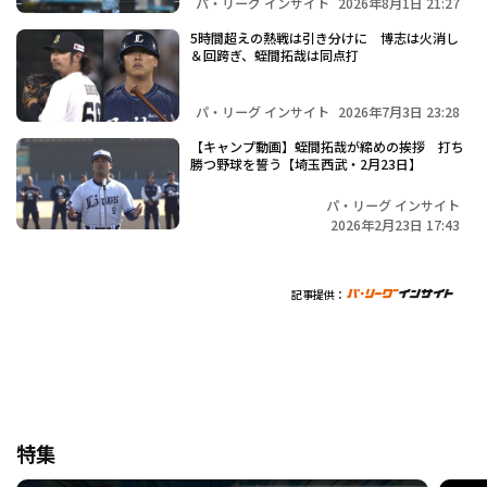
パ・リーグ インサイト
2026年8月1日 21:27
5時間超えの熱戦は引き分けに 博志は火消し
＆回跨ぎ、蛭間拓哉は同点打
パ・リーグ インサイト
2026年7月3日 23:28
【キャンプ動画】蛭間拓哉が締めの挨拶 打ち
勝つ野球を誓う【埼玉西武・2月23日】
パ・リーグ インサイト
2026年2月23日 17:43
記事提供：
特集