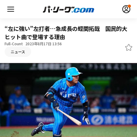
“左に強い”左打者…急成長の蛭間拓哉 国民的大
ヒット曲で登場する理由
Full-Count
2023年8月17日 13:56
ニュース
無料アカウント登録
ログイン
HOME
動画
日程・結果
順位表･成績
1軍公式戦
選手名鑑