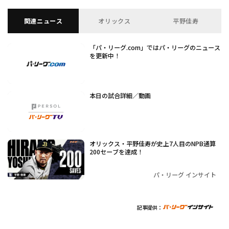
関連ニュース
オリックス
平野佳寿
「パ・リーグ.com」ではパ・リーグのニュース
を更新中！
本日の試合詳細／動画
オリックス・平野佳寿が史上7人目のNPB通算
200セーブを達成！
パ・リーグ インサイト
記事提供：