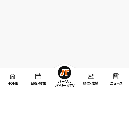
パーソル
HOME
日程・結果
順位・成績
ニュース
パ・リーグTV
特集