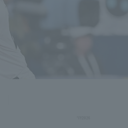
*FY2026