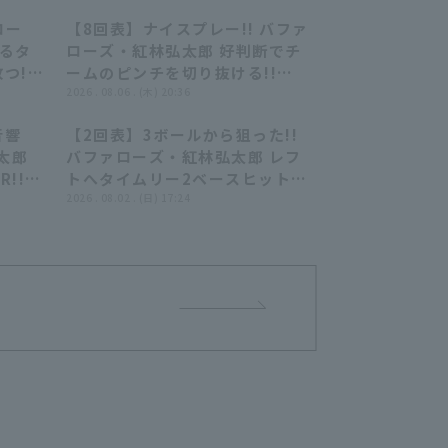
ロー
【8回表】ナイスプレー!! バファ
00:57
00:28
破るタ
ローズ・紅林弘太郎 好判断でチ
つ!!
ームのピンチを切り抜ける!!
テマリー
2026年8月6日 オリックス・バフ
2026 . 08.06 . (木) 20:36
ァロー
ァローズ 対 東北楽天ゴールデン
音響
【2回表】3ボールから狙った!!
イーグルス
01:03
00:55
太郎
バファローズ・紅林弘太郎 レフ
!!
トへタイムリー2ベースヒットを
ス・バフ
放ち先制!! 2026年8月2日 埼玉西
2026 . 08.02 . (日) 17:24
ルデン
武ライオンズ 対 オリックス・バ
ファローズ