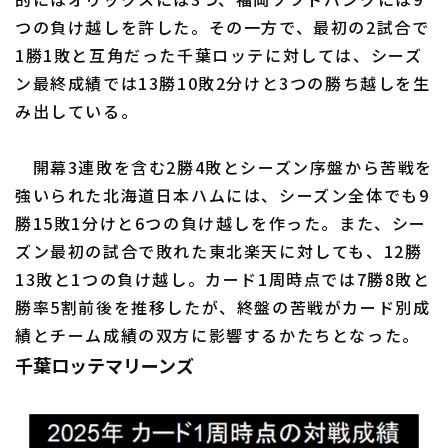
つの負け越しを許した。その一方で、最初の2試合で
1勝1敗と互角だった千葉ロッテに対しては、シーズ
ン最終成績では13勝10敗2分けと3つの勝ち越しを生
み出している。
開幕3連敗を含む2勝4敗とシーズン序盤から苦戦を
強いられた北海道日本ハムには、シーズン全体でも9
勝15敗1分けと6つの負け越しを作った。また、シー
ズン最初の試合で敗れた東北楽天に対しても、12勝
13敗と1つの負け越し。カード1周時点では7勝8敗と
勝率5割前後を推移したが、終盤の苦戦がカード別成
績とチーム成績の双方に影響するかたちとなった。
千葉ロッテマリーンズ