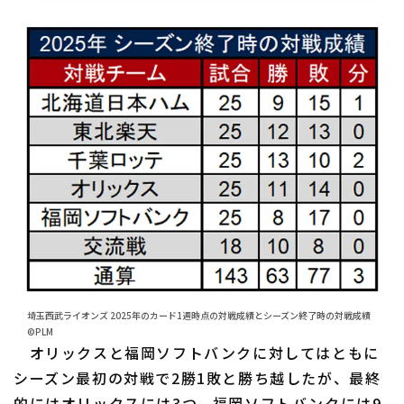
埼玉西武ライオンズ 2025年のカード1週時点の対戦成績とシーズン終了時の対戦成績
©PLM
オリックスと福岡ソフトバンクに対してはともに
シーズン最初の対戦で2勝1敗と勝ち越したが、最終
的にはオリックスには3つ、福岡ソフトバンクには9