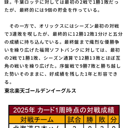
録。千葉ロッテに対しては最初の2戦で1勝1敗だっ
たが、最終的には9個の貯金を作っている。
その一方で、オリックスにはシーズン最初の対戦
で3連敗を喫したが、最終的に12勝12敗1分けと五分
の成績に持ち込んでいる。最終盤まで熾烈な優勝争
いを繰り広げた福岡ソフトバンクに対しては、最初
の2戦で1勝1敗、シーズン通算で12勝13敗とほぼ互
角の戦いを繰り広げた。序盤戦で9勝7敗と勝ち越し
た勢いそのままに、好成績を残した1年と形容でき
る。
東北楽天ゴールデンイーグルス