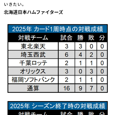
いきたい。
北海道日本ハムファイターズ
利用規約
プライバシーポリシー
運営会社
（別ウィンドウで開く）
よくある質問
特定商取引法の表示
アルバイト募集
（別ウィンドウで開く