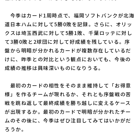
今季はカード1周時点で、福岡ソフトバンクが北海
道日本ハムに対して5勝0敗を記録。さらに、オリッ
クスは埼玉西武に対して5勝1敗、千葉ロッテに対し
て3勝0敗と2球団に対して好成績を残している。序
盤から明暗が分かれるカードが複数存在しているだ
けに、昨季との対比という観点においても、今後の
成績の推移は興味深いものになりうる。
最初のカードの相性をそのまま維持して「お得意
様」を作るチームが現れるか、それとも序盤戦の苦
戦を跳ね返して最終成績を勝ち越しに変えるケース
が出現するか。最初のカードで明暗が分かれたチー
ムのその後に、今季はぜひ注目してみてはいかがだ
ろうか。