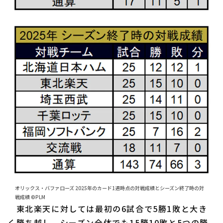
オリックス・バファローズ 2025年のカード1週時点の対戦成績とシーズン終了時の対
戦成績 ©PLM
東北楽天に対しては最初の6試合で5勝1敗と大き
く勝ち越し、シーズン全体でも15勝10敗と5つの勝