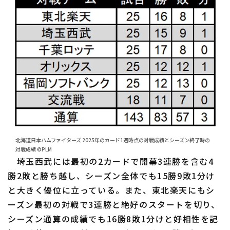
北海道日本ハムファイターズ 2025年のカード1週時点の対戦成績とシーズン終了時の
対戦成績 ©PLM
埼玉西武には最初の2カードで開幕3連勝を含む4
勝2敗と勝ち越し、シーズン全体でも15勝9敗1分け
と大きく優位に立っている。また、東北楽天にもシ
ーズン最初の対戦で3連勝と絶好のスタートを切り、
シーズン通算の成績でも16勝8敗1分けと好相性を記