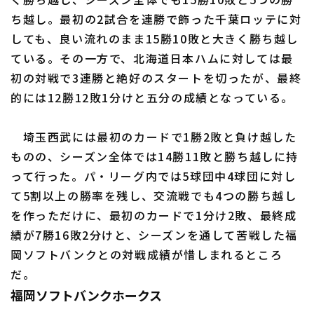
ち越し。最初の2試合を連勝で飾った千葉ロッテに対
しても、良い流れのまま15勝10敗と大きく勝ち越し
ている。その一方で、北海道日本ハムに対しては最
初の対戦で3連勝と絶好のスタートを切ったが、最終
的には12勝12敗1分けと五分の成績となっている。
埼玉西武には最初のカードで1勝2敗と負け越した
ものの、シーズン全体では14勝11敗と勝ち越しに持
って行った。パ・リーグ内では5球団中4球団に対し
て5割以上の勝率を残し、交流戦でも4つの勝ち越し
を作っただけに、最初のカードで1分け2敗、最終成
績が7勝16敗2分けと、シーズンを通して苦戦した福
岡ソフトバンクとの対戦成績が惜しまれるところ
だ。
福岡ソフトバンクホークス