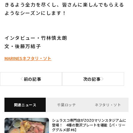
きるよう全力を尽くし、皆さんに楽しんでもらえる
ようなシーズンにします！
インタビュー・竹林慎太朗
文・後藤万結子
MARINES
ネフタリ・ソト
前の記事
次の記事
前の記事へ
次の記事へ
関連ニュース
千葉ロッテ
ネフタリ・ソト
シュラスコ専門店がZOZOマリンスタジアムに
登場！ 4種の贅沢プレートを堪能【パ・リー
ググルメ部 #6】