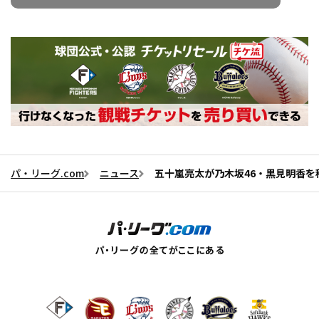
パ・リーグ.com
ニュース
五十嵐亮太が乃木坂46・黒見明香