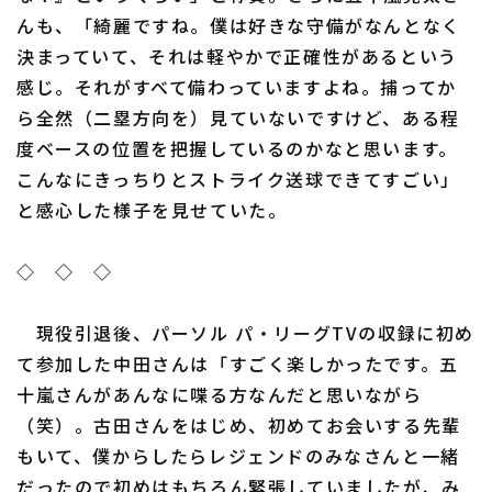
んも、「綺麗ですね。僕は好きな守備がなんとなく
決まっていて、それは軽やかで正確性があるという
感じ。それがすべて備わっていますよね。捕ってか
ら全然（二塁方向を）見ていないですけど、ある程
度ベースの位置を把握しているのかなと思います。
こんなにきっちりとストライク送球できてすごい」
と感心した様子を見せていた。
◇ ◇ ◇
現役引退後、パーソル パ・リーグTVの収録に初め
て参加した中田さんは「すごく楽しかったです。五
十嵐さんがあんなに喋る方なんだと思いながら
（笑）。古田さんをはじめ、初めてお会いする先輩
もいて、僕からしたらレジェンドのみなさんと一緒
だったので初めはもちろん緊張していましたが、み