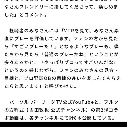
なさんフレンドリーに接してくださって、楽しめま
した」とコメント。
視聴者のみなさんには「VTRを見て、みなさん素
直にプレーを評価しています。ファンの方から見た
ら『すごいプレーだ！』となるようなプレーも、僕
たちから見たら『普通のプレーだね』ということが
多々あるかと。『やっぱりプロってすごいんだな』
というのを感じながら、ファンのみなさんの見方・
目線と、プロ野球OBの目線の違いを楽しんでもらえ
たらと思います」と呼びかけた。
パーソル パ・リーグTV公式YouTubeと、フルタ
の方程式【古田敦也 公式チャンネル】の第2弾コラ
ボ動画は、各チャンネルにて計8本公開している。