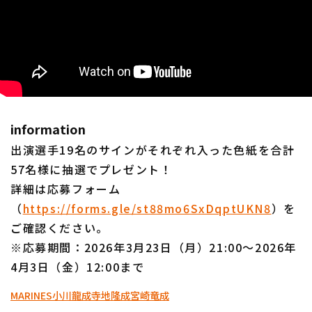
information
出演選手19名のサインがそれぞれ入った色紙を合計
57名様に抽選でプレゼント！
詳細は応募フォーム
（
https://forms.gle/st88mo6SxDqptUKN8
）を
ご確認ください。
※応募期間：2026年3月23日（月）21:00〜2026年
4月3日（金）12:00まで
MARINES
小川龍成
寺地隆成
宮崎竜成