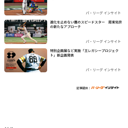
パ・リーグ インサイト
進化を止めない鷹のスピードスター 周東佑京
の新たなアプローチ
パ・リーグ インサイト
特別企画展など実施「王レガシープロジェク
ト」新企画発表
パ・リーグ インサイト
記事提供：