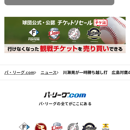
パ・リーグ.com
ニュース
川瀬晃が一時勝ち越し打 広島対鷹