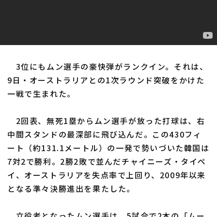
3位にもムン選手の豪快弾がランクイン。それは、
9日・オーストラリアとの1次ラウンド突破をかけた
一戦で生まれた。
2回表、無死1塁からムン選手が放った打球は、右
中間スタンドの最深部に飛び込んだ。この430フィ
ート（約131.1メートル）の一発で勢いづいた韓国は
7対2で勝利。2勝2敗で並んだチャイニーズ・タイペ
イ、オーストラリアを失点率で上回り、2009年以来
となる準々決勝進出を果たした。
立役者となったムン選手は、5試合で2本の「ムー