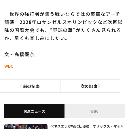
世界の強打者が集う戦いならではの豪華なアーチ
競演。2028年ロサンゼルスオリンピックなど次回以
降の国際大会でも、“野球の華”がたくさん見られる
か、早くも楽しみにしたい。
文・高橋優奈
WBC
前の記事
次の記事
前の記事へ
次の記事へ
関連ニュース
WBC
ベネズエラがWBC初優勝 オリックス・マチャ