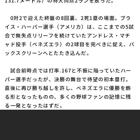
131.7メートル）の特大同点2ランを放った。
0対2で迎えた終盤の8回裏、2死1塁の場面。ブラ
イス・ハーパー選手（アメリカ）は、ここまでの5試
合で無失点リリーフを続けていたアンドレス・マチ
ャド投手（ベネズエラ）の2球目を完ぺきに捉え、バ
ックスクリーンへとたたき込んだ。
試合前時点では打率.167と不振に陥っていたハー
パー選手だったが、決勝の舞台で待望の初本塁打。
直後に再び勝ち越しを許し、ベネズエラに優勝を飾
る形となったものの、多くの野球ファンの記憶に残
る一発となったはずだ。