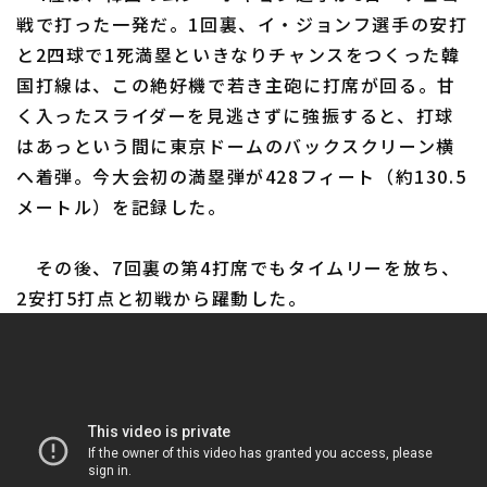
戦で打った一発だ。1回裏、イ・ジョンフ選手の安打
と2四球で1死満塁といきなりチャンスをつくった韓
国打線は、この絶好機で若き主砲に打席が回る。甘
く入ったスライダーを見逃さずに強振すると、打球
はあっという間に東京ドームのバックスクリーン横
へ着弾。今大会初の満塁弾が428フィート（約130.5
メートル）を記録した。
その後、7回裏の第4打席でもタイムリーを放ち、
2安打5打点と初戦から躍動した。