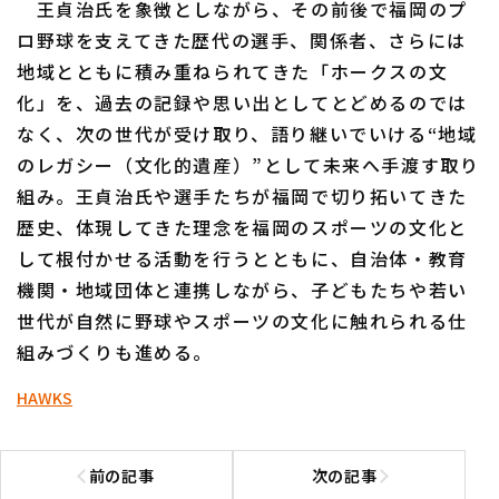
王貞治氏を象徴としながら、その前後で福岡のプ
ロ野球を支えてきた歴代の選手、関係者、さらには
地域とともに積み重ねられてきた「ホークスの文
化」を、過去の記録や思い出としてとどめるのでは
なく、次の世代が受け取り、語り継いでいける“地域
のレガシー（文化的遺産）”として未来へ手渡す取り
組み。王貞治氏や選手たちが福岡で切り拓いてきた
歴史、体現してきた理念を福岡のスポーツの文化と
して根付かせる活動を行うとともに、自治体・教育
機関・地域団体と連携しながら、子どもたちや若い
世代が自然に野球やスポーツの文化に触れられる仕
組みづくりも進める。
HAWKS
前の記事
次の記事
前の記事へ
次の記事へ