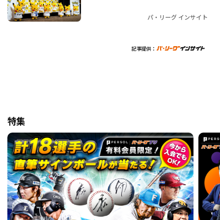
パ・リーグ インサイト
記事提供：
特集