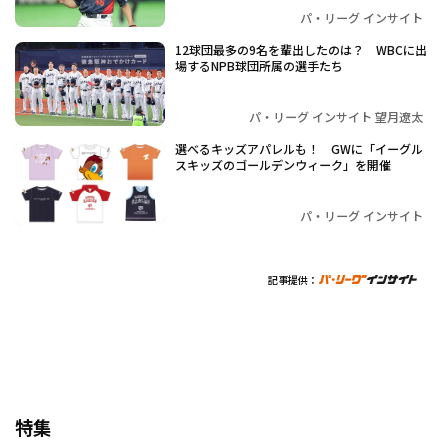
パ・リーグ インサイト
12球団最多の9名を輩出したのは？ WBCに出
場するNPB球団所属の選手たち
パ・リーグ インサイト 望月遼太
選べるキッズアパレルも！ GWに「イーグル
スキッズのゴールデンウィーク」を開催
パ・リーグ インサイト
記事提供：
特集