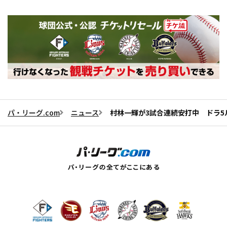
パ・リーグ.com
ニュース
村林一輝が3試合連続安打中 ドラ