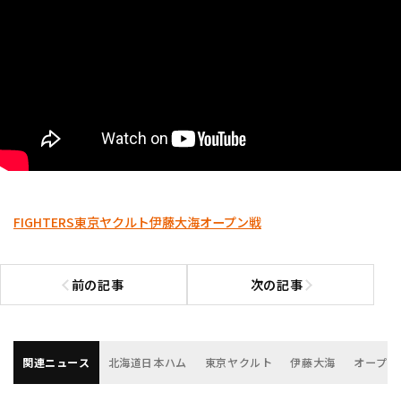
FIGHTERS
東京ヤクルト
伊藤大海
オープン戦
前の記事
次の記事
前の記事へ
次の記事へ
関連ニュース
北海道日本ハム
東京ヤクルト
伊藤大海
オープン