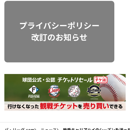
パ・リーグ.com
ニュース
昨季キャリアハイのシーズンを送っ