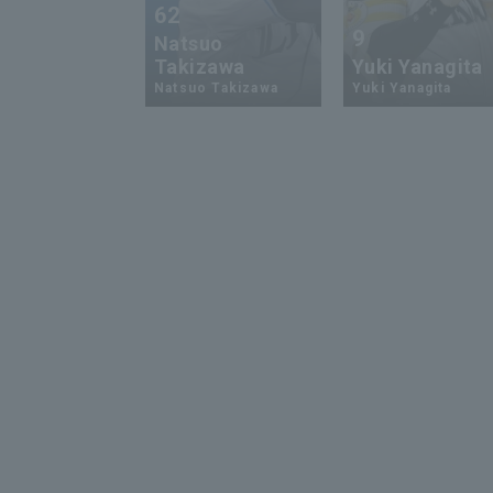
62
9
Natsuo
Takizawa
Yuki Yanagita
Natsuo Takizawa
Yuki Yanagita