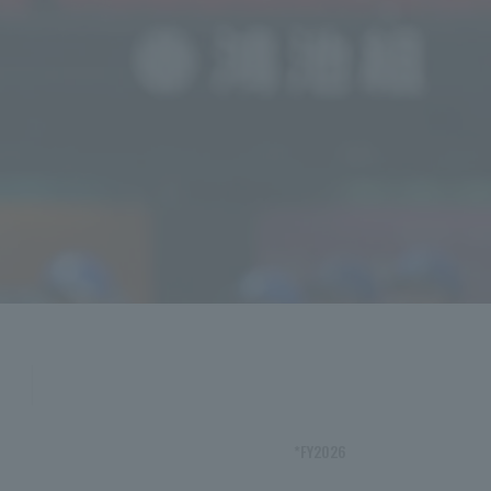
*FY2026