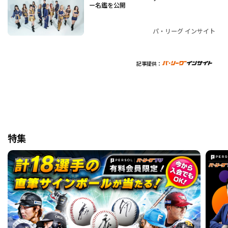
ー名鑑を公開
パ・リーグ インサイト
記事提供：
特集