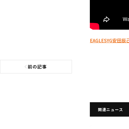
EAGLES
YG安田
辰
前の記事
前の記事へ
関連ニュース