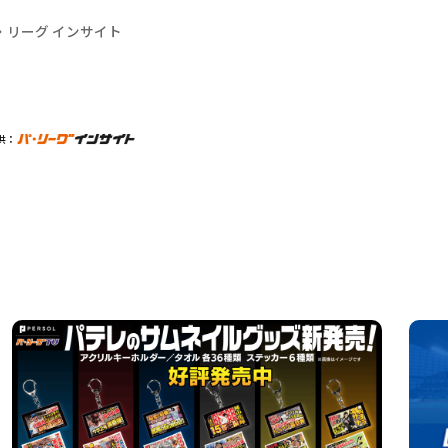
・リーグ インサイト
供：