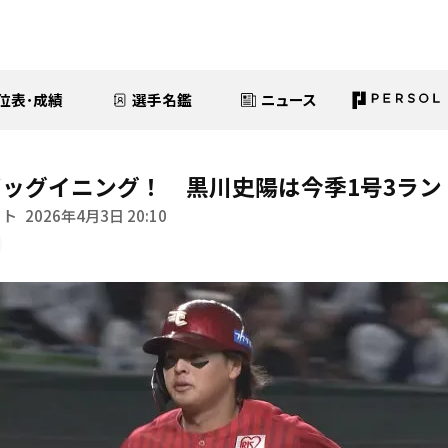
位表･成績
選手名鑑
ニュース
ッグイニング！ 黒川史陽は今季1号3ラン
イト
2026年4月3日 20:10