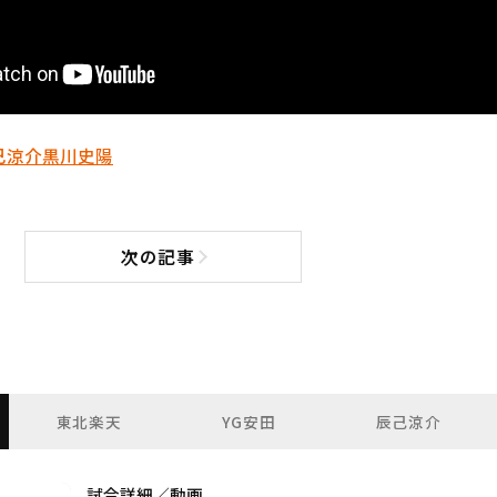
己涼介
黒川史陽
次の記事
次の記事へ
東北楽天
YG安田
辰己涼介
試合詳細／動画