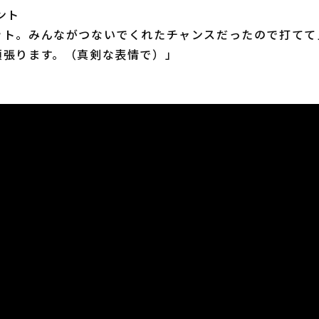
ント
ット。みんながつないでくれたチャンスだったので打てて
頑張ります。（真剣な表情で）」