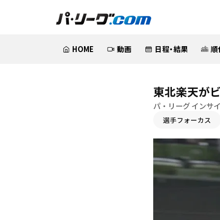
HOME
動画
日程・結果
順
東北楽天がビ
パ・リーグ インサ
選手フォーカス