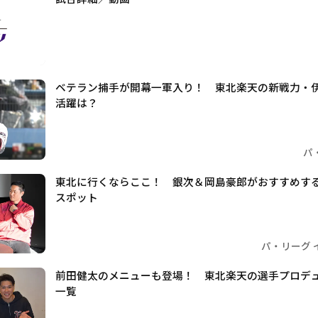
ベテラン捕手が開幕一軍入り！ 東北楽天の新戦力・
活躍は？
パ
東北に行くならここ！ 銀次＆岡島豪郎がおすすめす
スポット
パ・リーグ 
前田健太のメニューも登場！ 東北楽天の選手プロデ
一覧