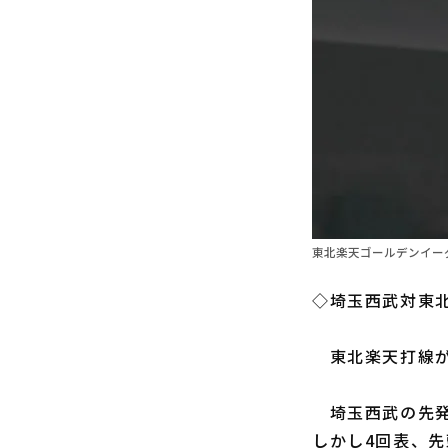
東北楽天ゴールデンイー
◇埼玉西武対東北
東北楽天打線が
埼玉西武の先
しかし4回表、先