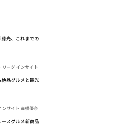
伊藤光、これまでの
・リーグ インサイト
る絶品グルメと観光
インサイト 高橋優奈
ュースグルメ新商品