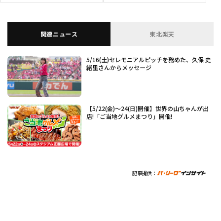
関連ニュース
東北楽天
5/16(土)セレモニアルピッチを務めた、久保 史
緒里さんからメッセージ
【5/22(金)～24(日)開催】世界の山ちゃんが出
店!「ご当地グルメまつり」開催!
記事提供：