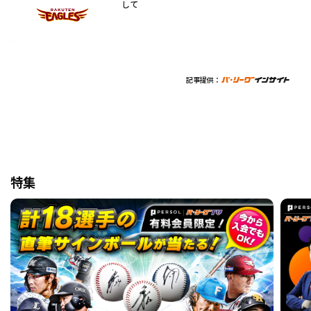
して
記事提供：
特集