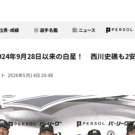
位表･成績
選手名鑑
ニュース
024年9月28日以来の白星！ 西川史礁も2
イト
2026年5月14日 20:48