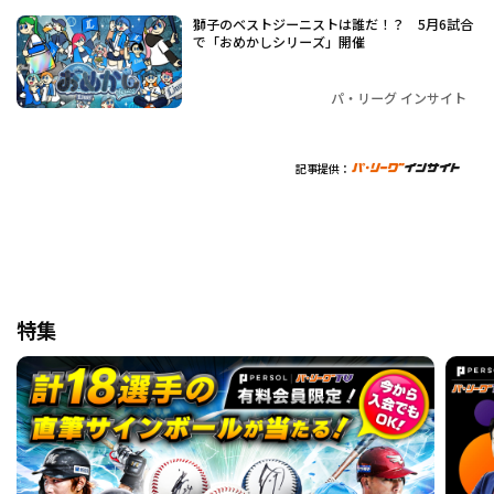
獅子のベストジーニストは誰だ！？ 5月6試合
で「おめかしシリーズ」開催
パ・リーグ インサイト
記事提供：
特集