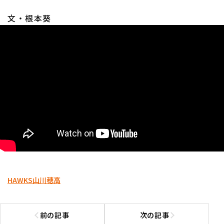
文・根本葵
HAWKS
山川穂高
前の記事
次の記事
前の記事へ
次の記事へ