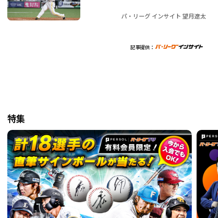
パ・リーグ インサイト 望月遼太
記事提供：
特集