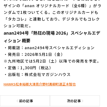
ザインの「anan オリジナルカード（全6種）」がラ
ンダムで1枚ついてくる。このオリジナルカードも
「タカコレ」と連動しており、デジタルでもコレク
ション可能だ。
anan2494号「熱狂の現場 2026」スペシャルエデ
ィション 概要
・掲載誌：anan2494号スペシャルエディション
・発売日：2026年5月1日（金）
※九州地区では5月2日（土）以降での発売を予定。
・定価：1,300円（税込）
・出版社：株式会社マガジンハウス
HAWKS
松本裕樹
大津亮介
野村勇
柳町達
正木智也
前の記事
次の記事
前の記事へ
次の記事へ