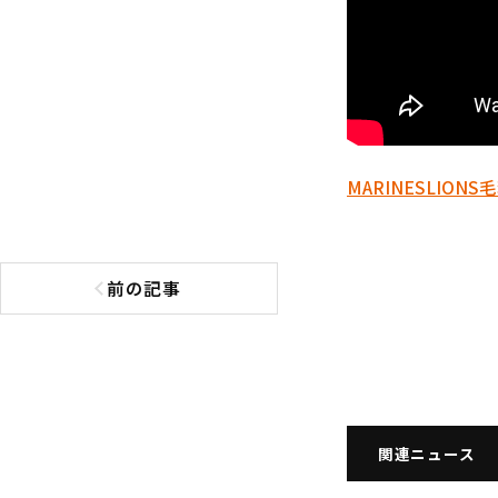
MARINES
LIONS
毛
前の記事
前の記事へ
関連ニュース