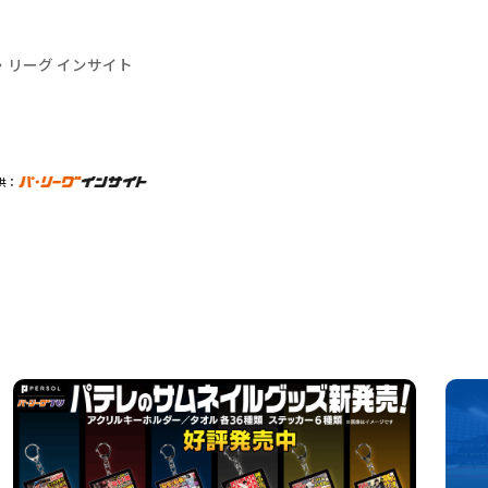
・リーグ インサイト
供：