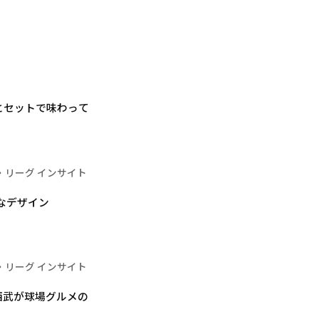
とセットで味わって
・リーグ インサイト
的なデザイン
・リーグ インサイト
西武が球場グルメの