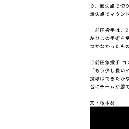
り、無失点で切り
無失点でマウン
前田投手は、20
左ひじの手術を
つかなかったも
◇前田悠投手 コ
「もう少し長い
投球はできたか
合にチームが勝
文・根本葵