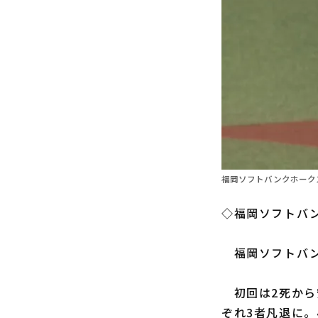
福岡ソフトバンクホークス
◇福岡ソフトバン
福岡ソフトバ
初回は2死から
ぞれ3者凡退に。