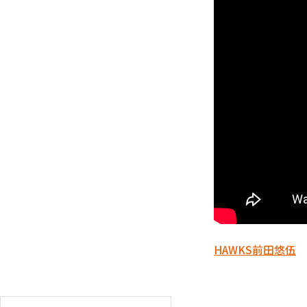
HAWKS
前田悠伍