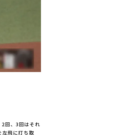
2回、3回はそれ
を左飛に打ち取