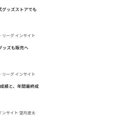
公式グッズストアでも
・リーグ インサイト
グッズも販売へ
・リーグ インサイト
の成績と、年間最終成
インサイト 望月遼太