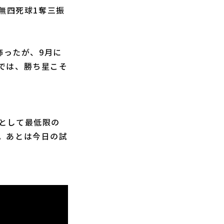
無四死球1奪三振
飾ったが、9月に
では、勝ち星こそ
として最低限の
。あとは今日の試