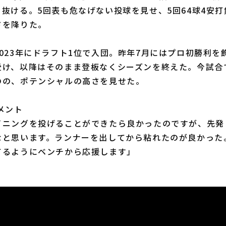
抜ける。5回表も危なげない投球を見せ、5回64球4安打
ドを降りた。
23年にドラフト1位で入団。昨年7月にはプロ初勝利を
受け、以降はそのまま登板なくシーズンを終えた。今試合
のの、ポテンシャルの高さを見せた。
メント
イニングを投げることができたら良かったのですが、先発
なと思います。ランナーを出してから粘れたのが良かった
てるようにベンチから応援します」