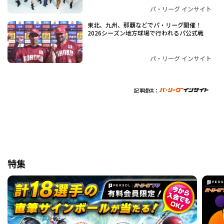
パ・リーグ インサイト
東北、九州、那覇などでパ・リーグ開催！
2026シーズン地方球場で行われるパ公式戦
パ・リーグ インサイト
記事提供：
特集