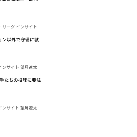
・リーグ インサイト
ョン以外で守備に就
インサイト 望月遼太
投手たちの投球に要注
インサイト 望月遼太