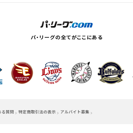
ィンドウで開く）
ある質問
特定商取引法の表示
アルバイト募集
（別ウィンドウで開く