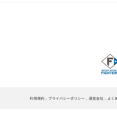
利用規約
プライバシーポリシー
運営会社
（別ウ
よく