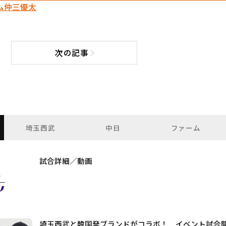
ム
仲三優太
次の記事
次の記事へ
埼玉西武
中日
ファーム
試合詳細／動画
埼玉西武と韓国発ブランドがコラボ！ イベント試合