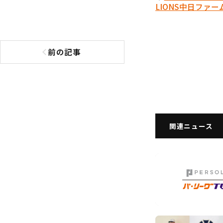
LIONS
中日
ファー
前の記事
前の記事へ
関連ニュース