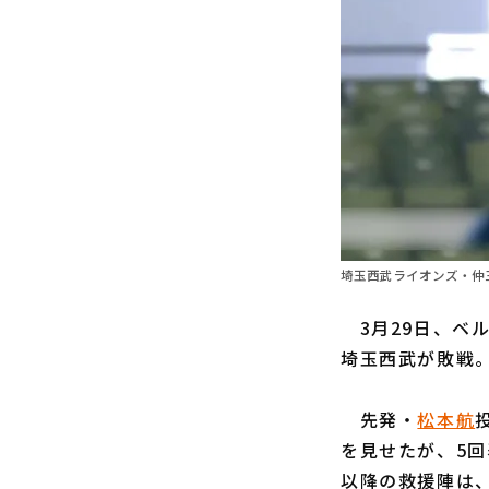
埼玉西武ライオンズ・仲三
3月29日、ベル
埼玉西武が敗戦
先発・
松本航
を見せたが、5回
以降の救援陣は