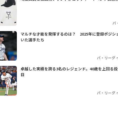
パ
マルチな才能を発揮するのは？ 2025年に登録ポジシ
いた選手たち
パ・リーグ 
卓越した実績を誇る3名のレジェンド。40歳を上回る
目
パ・リーグ 