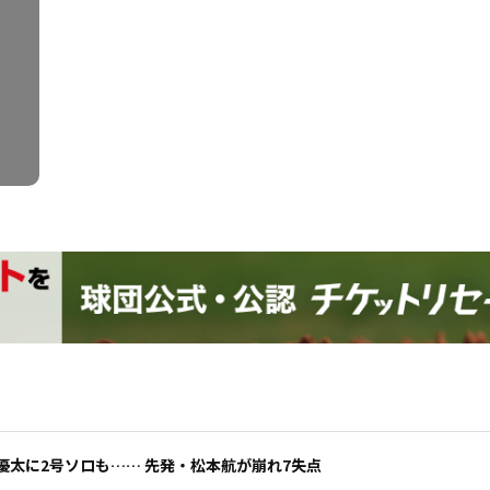
優太に2号ソロも…… 先発・松本航が崩れ7失点