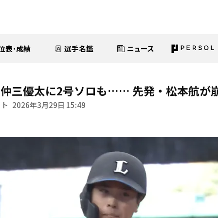
位表･成績
選手名鑑
ニュース
仲三優太に2号ソロも…… 先発・松本航が
イト
2026年3月29日 15:49