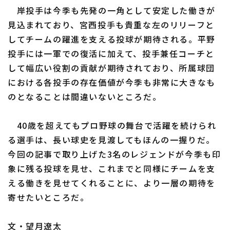
岸投手は今季も先発の一角として安定した働きが
見込まれており、宮西投手も貴重な左のリリーフと
してチームの躍進を支える投球が期待される。平野
投手には一軍での復活に加えて、投手兼任コーチと
して幅広い役割の貢献が期待されており、所属球団
における各投手の存在価値が今季も非常に大きなも
のとなることは間違いないところだ。
40歳を超えてもプロ野球の舞台で活躍を続けられ
る選手は、長い球史を見渡してもほんの一握りだ。
今回の記事で取り上げた3名のレジェンドが今季も印
象に残る投球を見せ、これまでと同様にチームを支
える働きを見せてくれることに、より一層の期待を
寄せたいところだ。
文・望月遼太