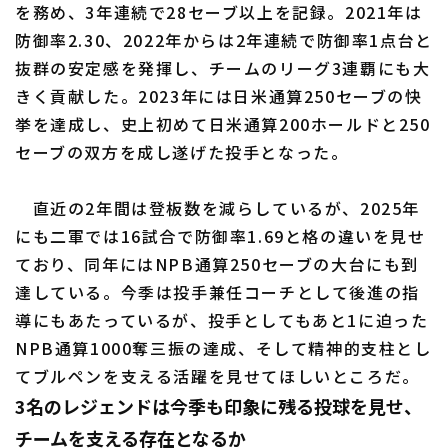
を務め、3年連続で28セーブ以上を記録。2021年は
防御率2.30、2022年からは2年連続で防御率1点台と
抜群の安定感を発揮し、チームのリーグ3連覇にも大
きく貢献した。2023年には日米通算250セーブの快
挙を達成し、史上初めて日米通算200ホールドと250
セーブの双方を成し遂げた投手となった。
直近の2年間は登板数を減らしているが、2025年
にも二軍では16試合で防御率1.69と格の違いを見せ
ており、同年にはNPB通算250セーブの大台にも到
達している。今季は投手兼任コーチとして後進の指
導にもあたっているが、投手としてもあと1に迫った
NPB通算1000奪三振の達成、そして精神的支柱とし
てブルペンを支える活躍を見せてほしいところだ。
3名のレジェンドは今季も印象に残る投球を見せ、
チームを支える存在となるか