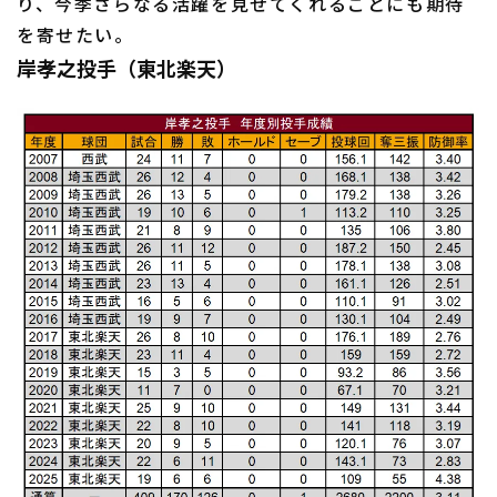
り、今季さらなる活躍を見せてくれることにも期待
を寄せたい。
岸孝之投手（東北楽天）
利用規約
プライバシーポリシー
運営会社
（別ウィンドウで開く）
よくある質問
特定商取引法の表示
アルバイト募集
（別ウィンドウで開く