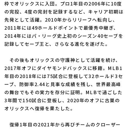
枠でオリックスに入団。プロ1年目の2006年に10度
の完投、4度の完封を記録するなど、キャリア初期は
先発として活躍。2010年からリリーフへ転向し、
2011年には49ホールドポイントで最優秀中継ぎ、
2014年にはパ・リーグ史上初のシーズン40セーブを
記録してセーブ王と、さらなる進化を遂げた。
その後もオリックスの守護神として活躍を続け、
2017年オフにダイヤモンドバックスに移籍。MLB1
年目の2018年には75試合に登板して32ホールド3セ
ーブ、防御率2.44と見事な成績を残し、世界最高峰
の舞台でもその実力を存分に証明。MLBで過ごした
3年間で150試合に登板し、2020年のオフに古巣の
オリックスへ復帰を果たした。
復帰1年目の2021年から再びチームのクローザー