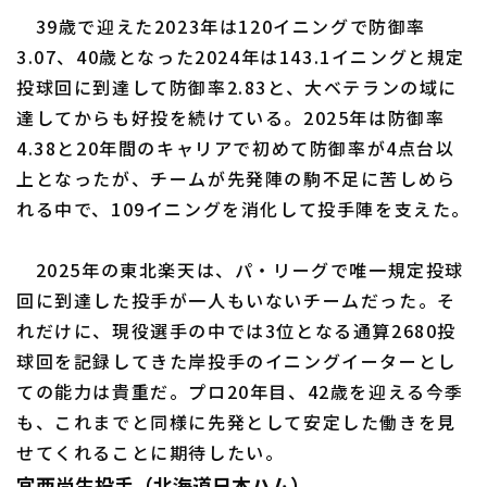
39歳で迎えた2023年は120イニングで防御率
3.07、40歳となった2024年は143.1イニングと規定
投球回に到達して防御率2.83と、大ベテランの域に
達してからも好投を続けている。2025年は防御率
4.38と20年間のキャリアで初めて防御率が4点台以
上となったが、チームが先発陣の駒不足に苦しめら
れる中で、109イニングを消化して投手陣を支えた。
2025年の東北楽天は、パ・リーグで唯一規定投球
回に到達した投手が一人もいないチームだった。そ
れだけに、現役選手の中では3位となる通算2680投
球回を記録してきた岸投手のイニングイーターとし
ての能力は貴重だ。プロ20年目、42歳を迎える今季
も、これまでと同様に先発として安定した働きを見
せてくれることに期待したい。
宮西尚生投手（北海道日本ハム）