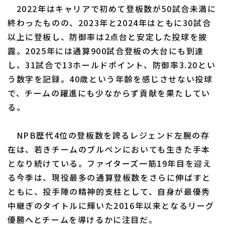
2022年はキャリアで初めて登板数が50試合未満に
終わったものの、2023年と2024年はともに30試合
以上に登板し、防御率は2点台と安定した投球を披
露。2025年には通算900試合登板の大台にも到達
し、31試合で13ホールドポイント、防御率3.20とい
う数字を記録。40歳という年齢を感じさせない投球
で、チームの躍進にも少なからず貢献を果たしてい
る。
NPB歴代4位の登板数を誇るレジェンド左腕の存
在は、若きチームのブルペンにおいても生きた手本
となり続けている。ファイターズ一筋19年目を迎え
る今季は、現役最多の通算登板数をさらに伸ばすと
ともに、投手陣の精神的支柱として、自身が最優秀
中継ぎのタイトルに輝いた2016年以来となるリーグ
優勝へとチームを導けるかに注目だ。