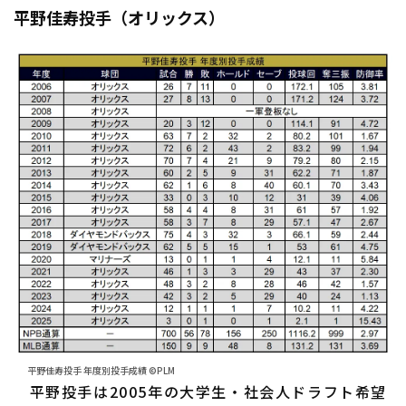
平野佳寿投手（オリックス）
平野佳寿投手 年度別投手成績 ©PLM
平野投手は2005年の大学生・社会人ドラフト希望