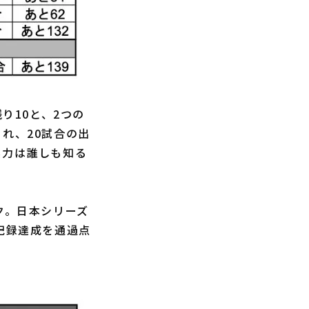
り10と、2つの
れ、20試合の出
実力は誰しも知る
ク。日本シリーズ
記録達成を通過点