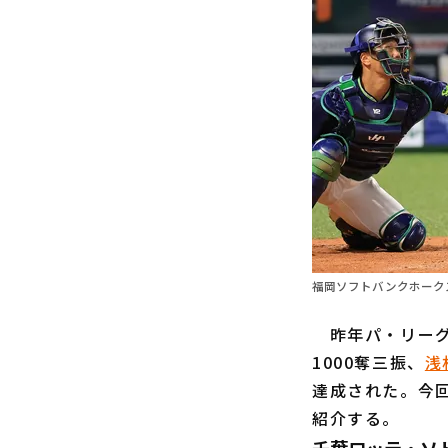
福岡ソフトバンクホーク
昨年パ・リーグ
1000奪三振、
浅
達成された。今回
紹介する。