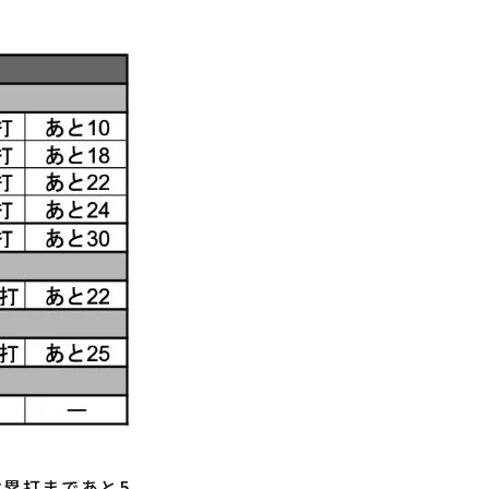
本塁打まであと5