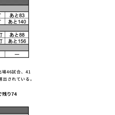
場46試合、41
選出されている。
で残り74