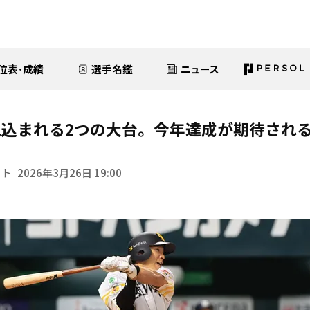
位表･成績
選手名鑑
ニュース
込まれる2つの大台。今年達成が期待され
イト
2026年3月26日 19:00