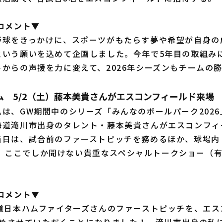
コメント▼
野球をきっかけに、スポーツがもたらす夢や希望が自身の
という願いを込めて企画しました。今年で5年目の取組み
からの声援を力に変えて、2026年シーズンもチームの
」
ム 5/2（土）藤本美貴さんがエスコンフィールド来場
、GW期間中のシリーズ「みんなのボールパーク2026
海道滝川市出身のタレント・藤本美貴さんがエスコンフィ
日は、試合前のファーストピッチを務めるほか、球場内「tow
」にて、ここでしか聞けない貴重なスペシャルトークショー（
コメント▼
海道日本ハムファイターズさんのファーストピッチを、エス