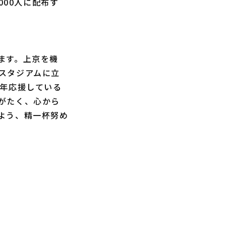
000人に配布す
ます。上京を機
スタジアムに立
長年応援している
がたく、心から
よう、精一杯努め