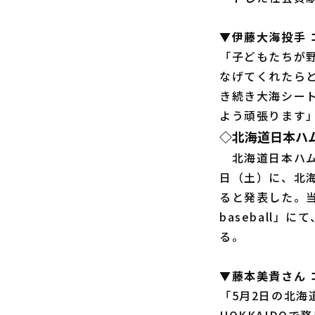
▼伊藤大海投手 
「子どもたちが
なげてくれたら
き続き大海シート
よう頑張ります
◇北海道日本ハ
北海道日本ハムは
日（土）に、北
ると発表した。当
baseball
る。
▼藤本美貴さん 
「5月2日の北