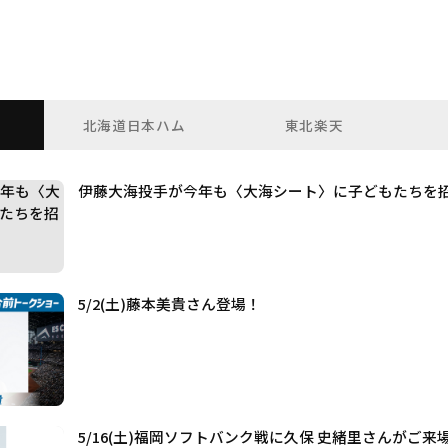
北海道日本ハム
東北楽天
伊藤大海投手が今年も〈大海シート〉に子どもたちを
5/2(土)藤本美貴さん登場！
5/16(土)福岡ソフトバンク戦に久保 史緒里さんがご来場