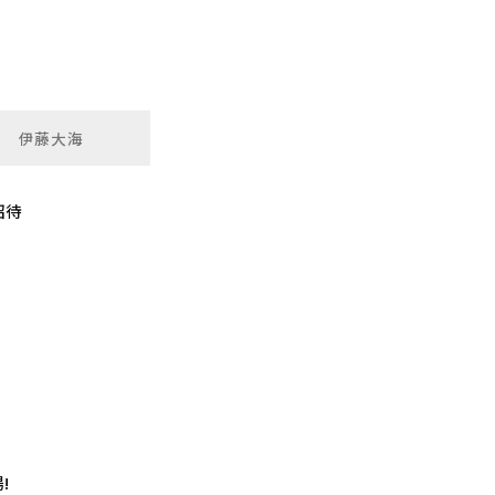
伊藤大海
招待
!