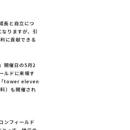
成長と自立につ
になりますが、引
勝利に貢献できる
」開催日の5月2
ールドに来場す
er eleven
有料）も開催され
コンフィールド