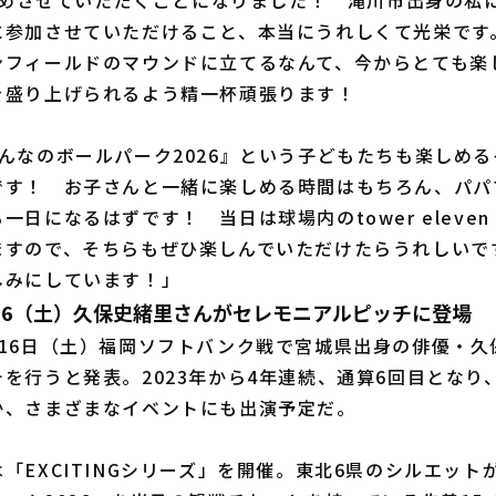
で務めさせていただくことになりました！ 滝川市出身の私
に参加させていただけること、本当にうれしくて光栄です
ンフィールドのマウンドに立てるなんて、今からとても楽
を盛り上げられるよう精一杯頑張ります！
んなのボールパーク2026』という子どもたちも楽しめ
です！ お子さんと一緒に楽しめる時間はもちろん、パパ
日になるはずです！ 当日は球場内のtower eleven b
ますので、そちらもぜひ楽しんでいただけたらうれしいで
しみにしています！」
/16（土）久保史緒里さんがセレモニアルピッチに登場
16日（土）福岡ソフトバンク戦で宮城県出身の俳優・久
を行うと発表。2023年から4年連続、通算6回目となり
か、さまざまなイベントにも出演予定だ。
EXCITINGシリーズ」を開催。東北6県のシルエット