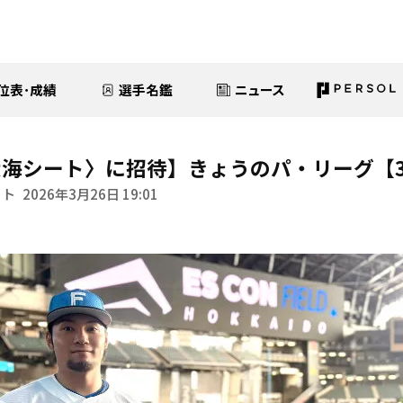
位表･成績
選手名鑑
ニュース
海シート〉に招待】きょうのパ・リーグ【3
イト
2026年3月26日 19:01