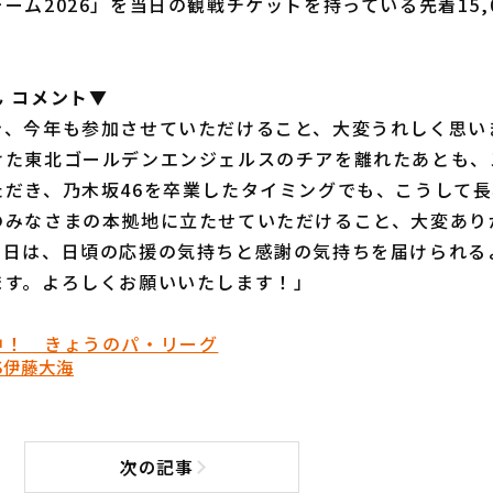
ーム2026」を当日の観戦チケットを持っている先着15,
 コメント▼
き、今年も参加させていただけること、大変うれしく思い
けた東北ゴールデンエンジェルスのチアを離れたあとも、
ただき、乃木坂46を卒業したタイミングでも、こうして
のみなさまの本拠地に立たせていただけること、大変あり
当日は、日頃の応援の気持ちと感謝の気持ちを届けられる
ます。よろしくお願いいたします！」
中！ きょうのパ・リーグ
S
伊藤大海
次の記事
次の記事へ