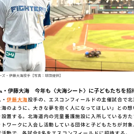
ーズ・伊藤大海投手【写真：球団提供】
ム・伊藤大海 今年も〈大海シート〉に子どもたちを招
ム・
伊藤大海
投手の、エスコンフィールドの主催試合で北
な海のように、大きな夢を抱く人になってほしい」との想
を設置する。北海道内の児童養護施設に入所している方た
トワークに入会し活動している団体と子どもたちが対象。
献活動で、各試合8名をエスコンフィールドに招待する。