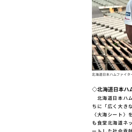
北海道日本ハムファイタ
◇北海道日本ハ
北海道日本ハ
ちに「広く大き
〈大海シート〉
も食堂北海道ネッ
ートした社会貢