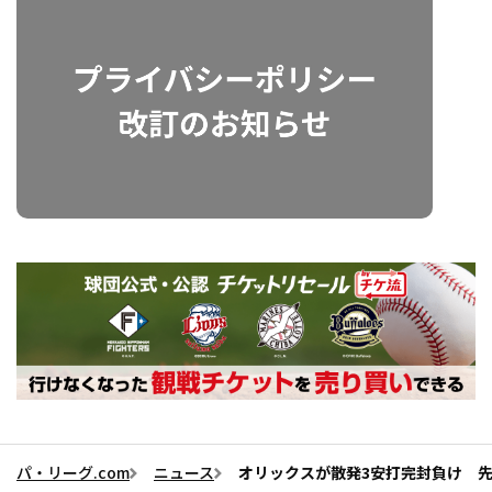
パ・リーグ.com
ニュース
オリックスが散発3安打完封負け 先