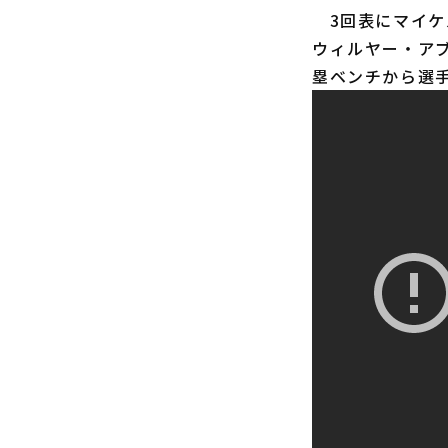
3回表にマイケ
ウィルヤー・ア
塁ベンチから選