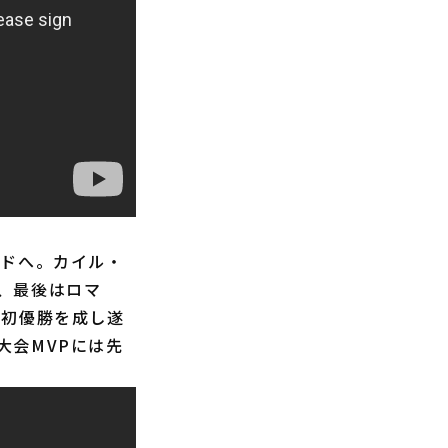
ドへ。カイル・
、最後はロマ
C初優勝を成し遂
大会MVPには先