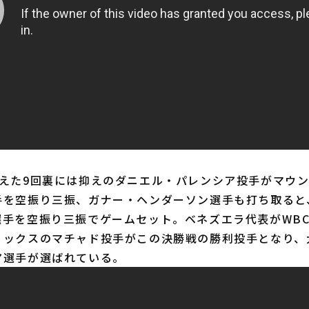
えた9回裏には抑えのダニエル・パレンシア投手がマウン
手を空振り三振、ガナー・ヘンダーソン選手も打ち取ると
選手を空振り三振でゲームセット。ベネズエラ代表がWB
リックスのマチャド投手がこの決勝戦の勝利投手となり、
ア選手が選ばれている。