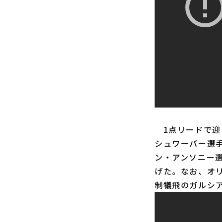
1点リードで迎
シュワーバー選
ン・アンソニー
げた。なお、オ
制犠飛のガルシ