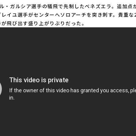
ル・ガルシア選手の犠飛で先制したベネズエラ。追加点が
ブレイユ選手がセンターへソロアーチを突き刺す。貴重な
手が飛び出す盛り上がりぶりだった。