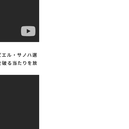
ビエル・サノハ選
を破る当たりを放