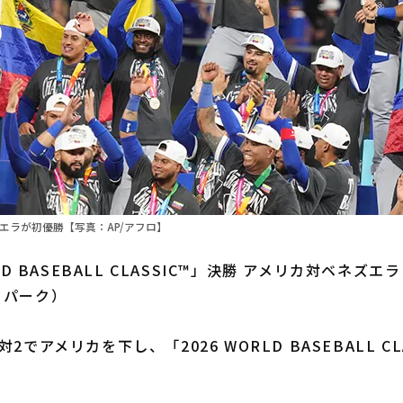
ベネズエラが初優勝【写真：AP/アフロ】
LD BASEBALL CLASSIC™」決勝 アメリカ対ベネズエ
・パーク）
でアメリカを下し、「2026 WORLD BASEBALL CL