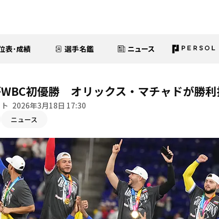
位表･成績
選手名鑑
ニュース
WBC初優勝 オリックス・マチャドが勝利
イト
2026年3月18日 17:30
ニュース