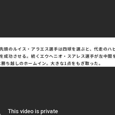
先頭のルイス・アラエス選手は四球を選ぶと、代走のハ
塁を成功させる。続くエウヘニオ・スアレス選手が左中間
は勝ち越しのホームイン。大きな1点をもぎ取った。