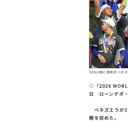
2026 WBC 表彰式 
◇「2026 WOR
日 ローンデポ
ベネズエラが3対2
勝を収めた。