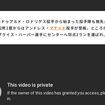
ドゥアルド・ロドリゲス投手から始まった投手陣も無失
2死1塁からはアンドレス・
マチャド
投手が登板。ところ
らブライス・ハーパー選手にセンターへ同点2ランを運ばれ