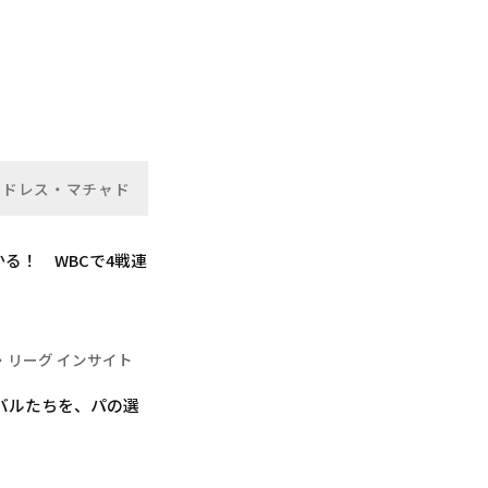
ンドレス・マチャド
る！ WBCで4戦連
・リーグ インサイト
バルたちを、パの選