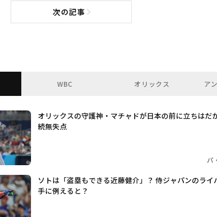
次の記事
次の記事へ
WBC
オリックス
ア
オリックスの守護神・マチャドが日本の前に立ちはだか
続無失点
パ
ソトは「盗塁もできる近藤健介」？ 侍ジャパンのライ
手に例えると？