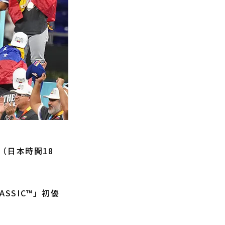
ラ（日本時間18
ASSIC™」初優