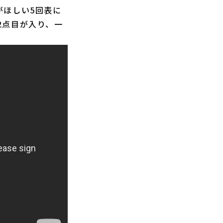
ほしい5回表に
2点目が入り、一