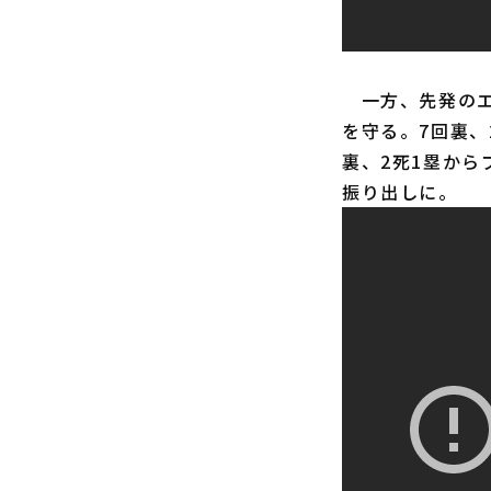
一方、先発のエ
を守る。7回裏、
裏、2死1塁か
振り出しに。