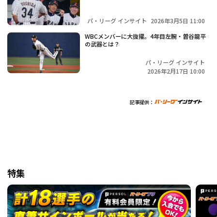
パ・リーグ インサイト
2026年3月5日 11:00
WBCメンバーに大抜擢。4年目左腕・曽谷龍平
の武器とは？
パ・リーグ インサイト
2026年2月17日 10:00
記事提供：
特集