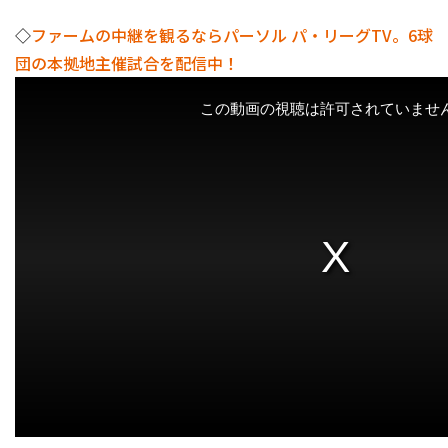
◇
ファームの中継を観るならパーソル パ・リーグTV。6球
団の本拠地主催試合を配信中！