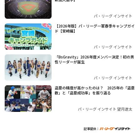
パ・リーグ インサイト
【2026年版】パ・リーグ一軍春季キャンプガイ
ド【宮崎編】
パ・リーグ インサイト
「BsGravity」2026年度メンバー決定！初の男
性リーダーが誕生
パ・リーグ インサイト
盗塁の精度が高かったのは？ 2025年の「盗塁
数」と「盗塁成功率」を振り返る
パ・リーグ インサイト 望月遼太
記事提供：