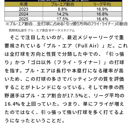
西野真弘選手 プル・エア割合 ©データスタジアム
そこで注目したいのが、最近メジャーリーグで重
要視されている「プル・エア（Pull Air）」だ。これ
は全打球を方向と性質で分類した中での、「引っ張
り」かつ「ゴロ以外（フライ・ライナー）」の打球
を指す。プル・エアは長打や本塁打になる確率が高
いため、この打球の多さでバッティングの質を評価
することがトレンドになっている。そして昨季の西
野選手はプル・エア割合が17.5%と、リーグ平均の
16.4%を上回っていた。つまり、単にフライが増え
たのではなく、引っ張って強い打球を多く打てるよ
うになったということだ。