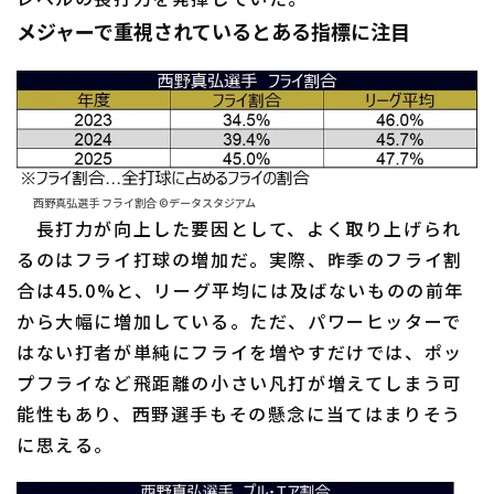
メジャーで重視されているとある指標に注目
西野真弘選手 フライ割合 ©データスタジアム
長打力が向上した要因として、よく取り上げられ
るのはフライ打球の増加だ。実際、昨季のフライ割
合は45.0%と、リーグ平均には及ばないものの前年
から大幅に増加している。ただ、パワーヒッターで
はない打者が単純にフライを増やすだけでは、ポッ
プフライなど飛距離の小さい凡打が増えてしまう可
能性もあり、西野選手もその懸念に当てはまりそう
に思える。