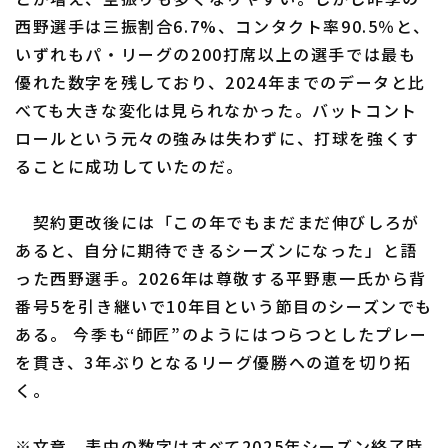
西野選手は三振割合6.7%、コンタクト率90.5％と、
いずれもパ・リーグの200打席以上の選手では最も
優れた数字を残しており、2024年までのデータと比
べても大きな変化は見られなかった。バットコント
ロールという元々の強みは失わずに、打球を強くす
ることに成功していたのだ。
契約更改後には「この年でもまだまだ伸びしろが
あると、自分に期待できるシーズンになった」と語
った西野選手。2026年は尊敬する平野恵一氏から背
番号5を引き継いで10年目という節目のシーズンでも
ある。 今季も“師匠”のようにはつらつとしたプレー
を貫き、3年ぶりとなるリーグ優勝への道を切り拓
く。
※文章、表中の数字はすべて2025年シーズン終了時