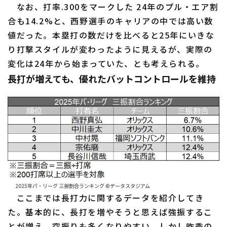
なお、打率.300をマークした 24年のプル・エア割
合も14.2%と、西野選手のキャリアの中では高い数
値だった。本塁打の数だけを比べると25年にいきな
り打撃スタイルが変わったように見えるが、実際の
変化は24年から始まっていた、とも考えられる。
長打が増えても、優れたバットコントロールを維持
2025年パ・リーグ 三振割合ランキング ©データスタジアム
ここまでは長打力に関するデータを紹介してき
た。基本的に、長打を増やそうと思えば強振するこ
とが増え、空振りも多くなりやすい。しかし昨季の