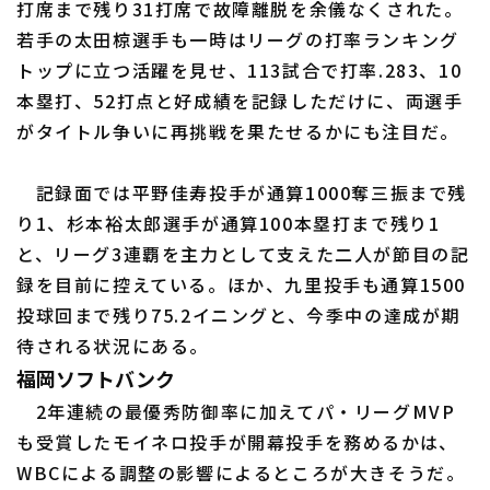
打席まで残り31打席で故障離脱を余儀なくされた。
若手の太田椋選手も一時はリーグの打率ランキング
トップに立つ活躍を見せ、113試合で打率.283、10
本塁打、52打点と好成績を記録しただけに、両選手
がタイトル争いに再挑戦を果たせるかにも注目だ。
記録面では平野佳寿投手が通算1000奪三振まで残
り1、杉本裕太郎選手が通算100本塁打まで残り1
と、リーグ3連覇を主力として支えた二人が節目の記
録を目前に控えている。ほか、九里投手も通算1500
投球回まで残り75.2イニングと、今季中の達成が期
待される状況にある。
福岡ソフトバンク
2年連続の最優秀防御率に加えてパ・リーグMVP
も受賞したモイネロ投手が開幕投手を務めるかは、
WBCによる調整の影響によるところが大きそうだ。