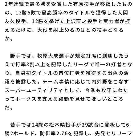
2年連続で最多勝を受賞した有原投手が移籍したもの
の、13勝5敗で最高勝率のタイトルを獲得した大関
友久投手、12勝を挙げた上沢直之投手と実力者が控
えるだけに、大役を射止めるのはどの投手となる
か。
野手では、牧原大成選手が規定打席に到達したう
えで打率3割以上を記録したリーグで唯一の打者とな
り、自身初タイトルの首位打者を獲得する出色の活
躍を披露した。チーム事情に応じて内外野をこなす
スーパーユーティリティとして、今季も攻守にわた
ってホークスを支える躍動を見せてほしいところ
だ。
若手では24歳の松本晴投手が29試合に登板して6
勝2ホールド、防御率2.76を記録し、先発とリリーフ