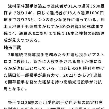
浅村栄斗選手は過去の達成者が31人の通算3500塁
打まで残り140、同じく達成者が18人の通算1000四
球まで残り23と、2つの希少な記録に迫っている。鈴
木大地選手も達成者がわずか5名の通算150死球まで
残り4、通算300二塁打まで残り16本と複数の記録達
成が見えつつある。
埼玉西武
2年連続で開幕投手を務めた今井達也投手がアスト
ロズに移籍し、新たに大役を任される投手が誰にな
るかが注目点となっている。自身初の2桁勝利を挙げ
た隅田知一郎投手が最有力で、2021年から3年連続
で開幕投手を務めた経験を持つ高橋光成投手が対抗
馬となるか。
野手では26歳の西川愛也選手が自身初の規定打席