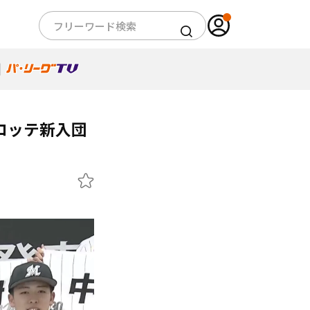
葉ロッテ新入団