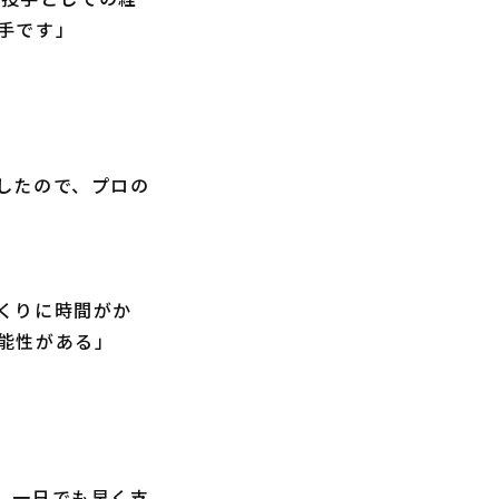
手です」
したので、プロの
くりに時間がか
能性がある」
、一日でも早く支