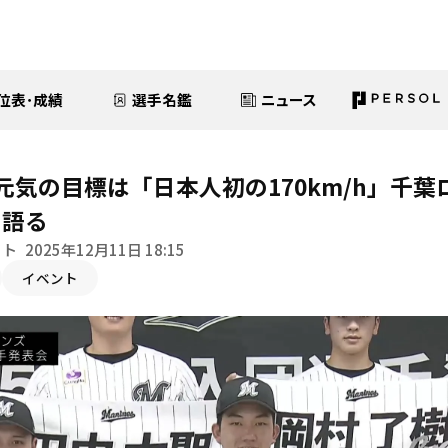
位表･成績
選手名鑑
ニュース
元気の目標は「日本人初の170km/h」千
を語る
イト
2025年12月11日 18:15
イベント