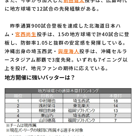
に地方球場で12試合の先発経験がある。
昨季通算900試合登板を達成した北海道日本ハ
ム・
宮西尚生
投手は、15の地方球場で計40試合に登
板し、防御率1.05と抜群の安定感を発揮している。
沖縄出身の埼玉西武・
與座海人
投手は、沖縄セルラ
ースタジアム那覇で3度先発。いずれも7イニング以
上を投げ、地元ファンの期待に応えている。
地方開催に強いバッターは？