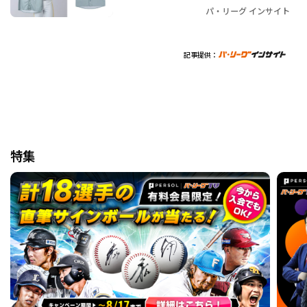
パ・リーグ インサイト
記事提供：
特集