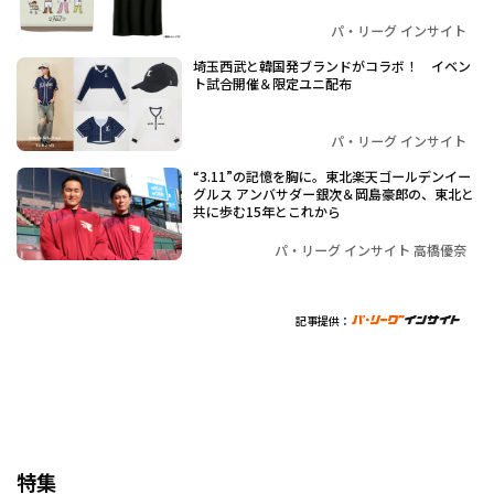
パ・リーグ インサイト
埼玉西武と韓国発ブランドがコラボ！ イベン
ト試合開催＆限定ユニ配布
パ・リーグ インサイト
“3.11”の記憶を胸に。東北楽天ゴールデンイー
グルス アンバサダー銀次＆岡島豪郎の、東北と
共に歩む15年とこれから
パ・リーグ インサイト 高橋優奈
記事提供：
特集