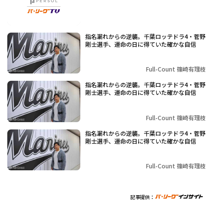
指名漏れからの逆襲。千葉ロッテドラ4・菅野
剛士選手、運命の日に得ていた確かな自信
Full-Count 篠崎有理枝
指名漏れからの逆襲。千葉ロッテドラ4・菅野
剛士選手、運命の日に得ていた確かな自信
Full-Count 篠崎有理枝
指名漏れからの逆襲。千葉ロッテドラ4・菅野
剛士選手、運命の日に得ていた確かな自信
Full-Count 篠崎有理枝
記事提供：