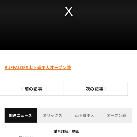
BUFFALOES
山下舜平大
オープン戦
前の記事
次の記事
前の記事へ
次の記事へ
関連ニュース
オリックス
山下舜平大
オープン戦
試合詳細／動画