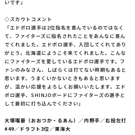
いです」
◇スカウトコメント
「エドポロ選手は2位指名を喜んでいるのではなく
て、ファイターズに指名されたことをあんなに喜ん
でくれました。エドポロ選手、入団してくれてあり
がとう。北海道にようこそ来てくれました。こんな
にファイターズを愛しているエドポロ選手です。フ
ァンのみなさん、しばらくは打てない時期もあると
思います。うまくいかないときもあると思います
が、温かい応援をよろしくお願いいたします。エド
ポロ選手、SHINJOボードにファイターズの選手と
して最初に打ち込んでください」
大塚瑠晏（おおつか・るあん）／内野手／右投左打
#49／ドラフト3位／東海大