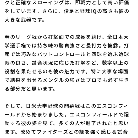
クと正確なスローイングは、即戦力として高い評価
をしています。さらに、俊足と野球IQの高さも彼の
大きな武器です。
春のリーグ戦から打撃面での成長を続け、全日本大
学選手権では持ち味の勝負強さと長打力を披露。打
席では巧みなバットコントロールと四球を選ぶ選球
眼の良さ、試合状況に応じた打撃など、数字以上の
役割を果たせるのも彼の魅力です。特に大事な場面
で結果を出せるメンタルの強さはプロでも必ず生き
る部分だと思います。
そして、日米大学野球の開幕戦はこのエスコンフィ
ールドから始まりました。エスコンフィールドで躍
動する彼の姿を見て、多くの人が魅了されたと思い
ます。改めてファイターズとの縁を強く感じる試合