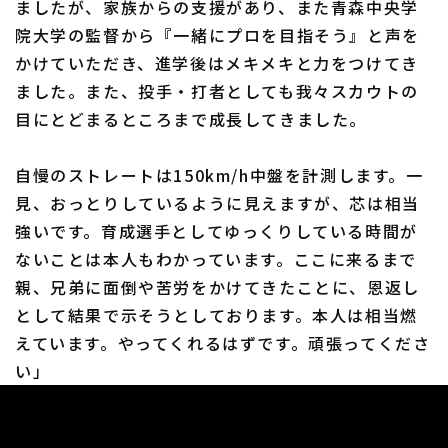
ましたが、家族からの支援があり、また青森中央学
院大学の監督から『一緒にプロを目指そう』と声を
かけていただき、進学後はメキメキと力をつけてき
ました。また、投手・打者としても我々スカウトの
目にとどまるところまで成長してきました。
自慢のストレートは150km/h中盤を計測します。一
見、おっとりしているように見えますが、芯は相当
強いです。育成選手としてゆっくりしている時間が
ないことは本人もわかっています。ここに来るまで
親、兄弟に面倒や苦労をかけてきたことに、恩返し
として結果で示そうとしております。本人は相当燃
えています。やってくれるはずです。頑張ってくださ
い」