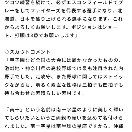
ツコツ練習を続けて、必ずエスコンフィールドでプ
レーをしてファイターズを代表する選手になり、北
海道、日本を盛り上げられる選手になります。これ
からよろしくお願いします。ポジションはショー
ト、打順は3番でお願いします」
◇スカウトコメント
「甲子園など全国の大会には届かなかったものの、
激戦地・神奈川県の高校野球では最も注目された内
野手でした。走攻守、また野球に関してはストイッ
クながらも、明るく素直な性格は三拍子も四拍子も
持ち合わせた素晴らしい素材です。
『南十』という名前は南十字星のように美しく輝い
てもらいたいというご両親の願いを込めて名付けら
れました。南十字星は南半球の星座ですから、沖縄