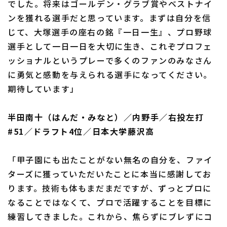
でした。将来はゴールデン・グラブ賞やベストナイ
ンを獲れる選手だと思っています。まずは自分を信
じて、大塚選手の座右の銘『一日一生』、プロ野球
選手として一日一日を大切に生き、これぞプロフェ
ッショナルというプレーで多くのファンのみなさん
に勇気と感動を与えられる選手になってください。
期待しています」
半田南十（はんだ・みなと）／内野手／右投左打
#51／ドラフト4位／日本大学藤沢高
「甲子園にも出たことがない無名の自分を、ファイ
ターズに獲っていただいたことに本当に感謝してお
ります。技術も体もまだまだですが、ずっとプロに
なることではなくて、プロで活躍することを目標に
練習してきました。これから、焦らずにブレずにコ