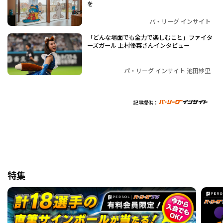
を
パ・リーグ インサイト
「どんな場面でも全力で楽しむこと」ファイタ
ーズガール 上村優菜さんインタビュー
パ・リーグ インサイト 池田紗里
記事提供：
特集