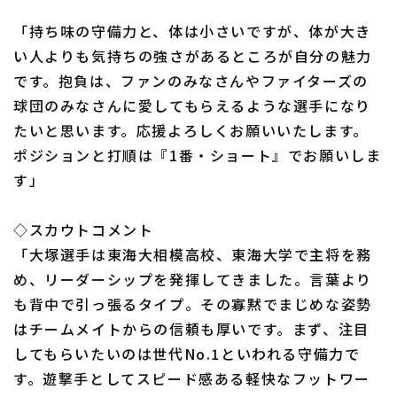
「持ち味の守備力と、体は小さいですが、体が大き
い人よりも気持ちの強さがあるところが自分の魅力
です。抱負は、ファンのみなさんやファイターズの
球団のみなさんに愛してもらえるような選手になり
たいと思います。応援よろしくお願いいたします。
ポジションと打順は『1番・ショート』でお願いしま
す」
◇スカウトコメント
「大塚選手は東海大相模高校、東海大学で主将を務
め、リーダーシップを発揮してきました。言葉より
も背中で引っ張るタイプ。その寡黙でまじめな姿勢
はチームメイトからの信頼も厚いです。まず、注目
してもらいたいのは世代No.1といわれる守備力で
す。遊撃手としてスピード感ある軽快なフットワー