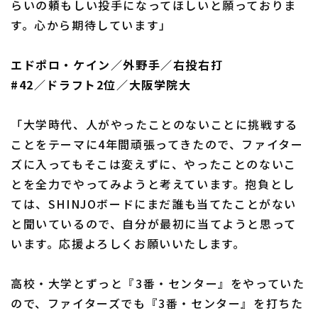
らいの頼もしい投手になってほしいと願っておりま
す。心から期待しています」
エドポロ・ケイン／外野手／右投右打
#42／ドラフト2位／大阪学院大
「大学時代、人がやったことのないことに挑戦する
ことをテーマに4年間頑張ってきたので、ファイター
ズに入ってもそこは変えずに、やったことのないこ
とを全力でやってみようと考えています。抱負とし
ては、SHINJOボードにまだ誰も当てたことがない
と聞いているので、自分が最初に当てようと思って
います。応援よろしくお願いいたします。
高校・大学とずっと『3番・センター』をやっていた
ので、ファイターズでも『3番・センター』を打ちた