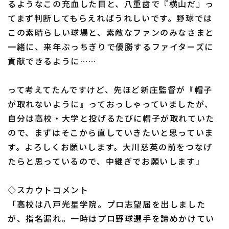
るようなこの充血した目と、八重歯で『横山だ』っ
てまず判断してもらえればうれしいです。野球では
この素晴らしい球場と、素敵なファンのみなさまと
一緒に、来年ぶっちぎりで優勝するファイターズに
貢献できるように……
って考えてたんですけど、先ほど新庄監督が『帽子
が取れないように』っておっしゃっていましたが、
自分は高校・大学と投げるたびに帽子が取れていた
ので、まずはそこから直していきたいと思っていま
す。よろしくお願いします。大川慈英の前をつなげ
たらと思っているので、中継ぎでお願いします」
◇スカウトコメント
「高校は八戸光星学院。プロ志望届を出しました
が、指名漏れ。一時はプロ野球選手を諦めかけてい