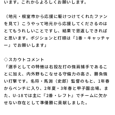
います。これからよろしくお願いします。
（地元・根室市から応援に駆けつけてくれたファン
を見て）こうやって地元から応援してくださるのは
とてもうれしいことですし、結果で恩返しできれば
と思います。ポジションと打順は『1番・キャッチャ
ー』でお願いします」
◇スカウトコメント
「選手としての特徴は右投左打の強肩捕手であるこ
とに加え、内外野もこなせる守備力の高さ、勝負強
い打撃です。名将・馬淵（史郎）監督のもと、1年春
からベンチに入り、2年夏・3年春と甲子園出場。ま
た、U-18では主に『2番・レフト』でチームに欠か
せない存在として準優勝に貢献しました。