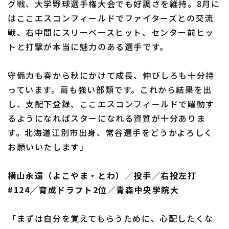
グ戦、大学野球選手権大会でも好調さを維持。8月に
はここエスコンフィールドでファイターズとの交流
戦、右中間にスリーベースヒット、センター前ヒッ
トと打撃が本当に魅力のある選手です。
守備力も春から秋にかけて成長、伸びしろも十分持
っています。肩も強い部類です。これから結果を出
し、支配下登録、ここエスコンフィールドで躍動す
るようになればスターになれる資質が十分ありま
す。北海道江別市出身、常谷選手をどうかよろしく
お願いいたします」
横山永遠（よこやま・とわ）／投手／右投左打
#124／育成ドラフト2位／青森中央学院大
「まずは自分を覚えてもらうために、心配したくな