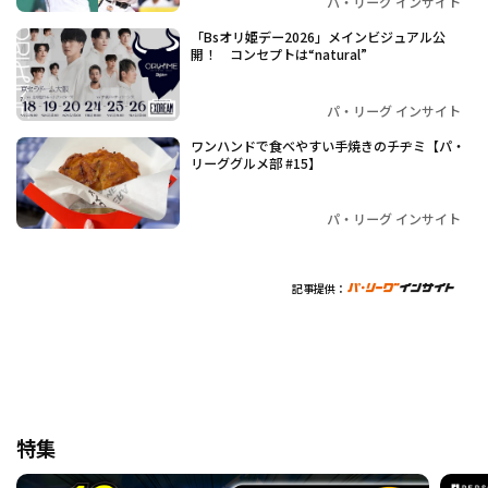
パ・リーグ インサイト
「Bsオリ姫デー2026」メインビジュアル公
開！ コンセプトは“natural”
パ・リーグ インサイト
ワンハンドで食べやすい手焼きのチヂミ【パ・
リーググルメ部 #15】
パ・リーグ インサイト
記事提供：
特集