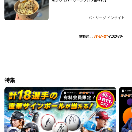
パ・リーグ インサイト
記事提供：
特集