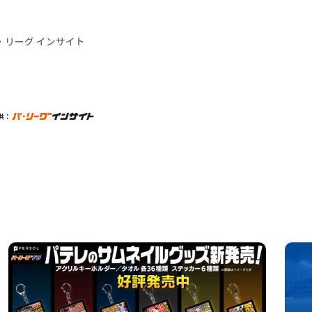
・リーグ インサイト
供：