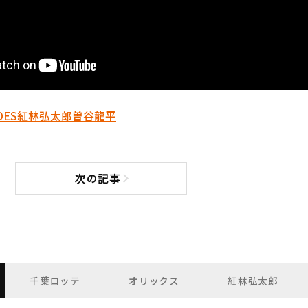
OES
紅林弘太郎
曽谷龍平
次の記事
次の記事へ
千葉ロッテ
オリックス
紅林弘太郎