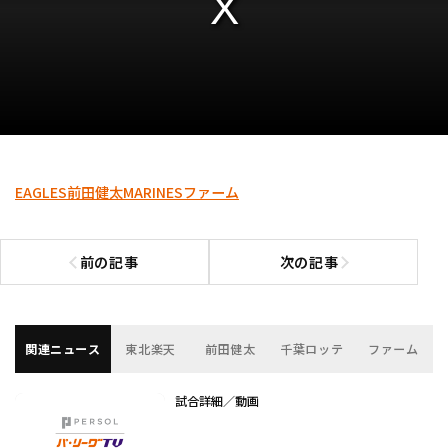
EAGLES
前田健太
MARINES
ファーム
前の記事
次の記事
前の記事へ
次の記事へ
関連ニュース
東北楽天
前田健太
千葉ロッテ
ファーム
試合詳細／動画